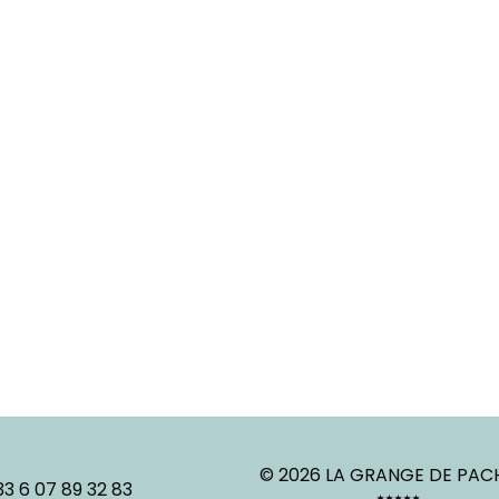
© 2026 LA GRANGE DE PA
33 6 07 89 32 83