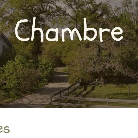
Chambre
es