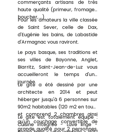
commerçants artisans de très
haute qualité (primeur, fromager,
boucher, …)
Pour les amateurs la ville classée
de Saint Sever, celle de Dax,
d'Eugénie les bains, de Labastide
d'Armagnac vous raviront.
Le pays basque, ses traditions et
ses villes de Bayonne, Anglet,
Biarritz, Saint-Jean-de-Luz vous
accueilleront le temps d'une
journée.
Le gîte a été dessiné par une
architecte en 2014 et peut
héberger jusqu'à 6 personnes sur
90m2 habitables (120 m2 en tout)
et comprend 2 chambres ainsi
Le gîte est totalement équipé :
qu'un couchage convertible de
Cuisine intégrée - Lave linge -
grande qualité pour 2 personnes,
Sèche linge - Lave vaisselle - WIFI