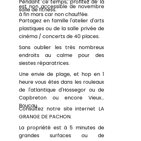
Pendant ce temps, profitez de la
est non accessible de novembre
salle de fitness.
à fin mars car non chauffée.
Partagez en famille l'atelier d'arts
plastiques ou de la salle privée de
cinéma / concerts de 40 places.
Sans oublier les très nombreux
endroits au calme pour des
siestes réparatrices.
Une envie de plage, et hop en 1
heure vous êtes dans les rouleaux
de l'atlantique d'Hossegor ou de
Capbreton ou encore Vieux-
Boucau.
Consultez notre site internet LA
GRANGE DE PACHON.
La propriété est à 5 minutes de
grandes surfaces ou de