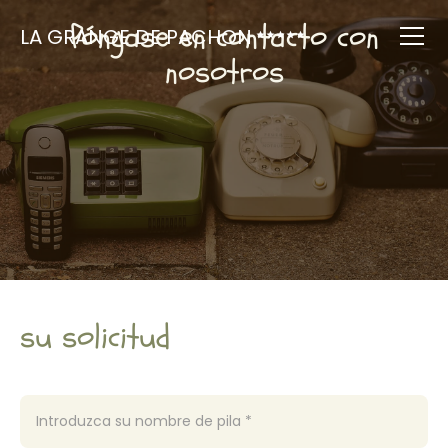
Póngase en contacto con
LA GRANGE DE PACHON
nosotros
su solicitud