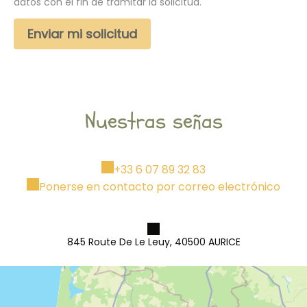
datos con el fin de tramitar la solicitud.
Nuestras señas
+33 6 07 89 32 83
Ponerse en contacto por correo electrónico
845 Route De Le Leuy, 40500 AURICE