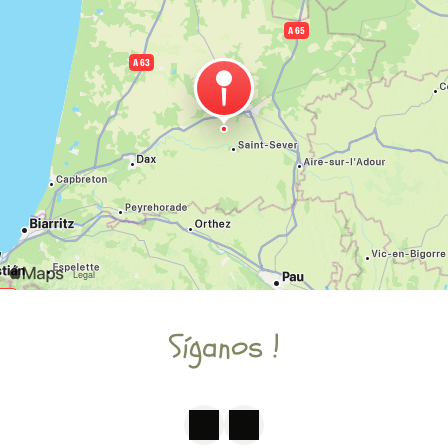
Síganos !