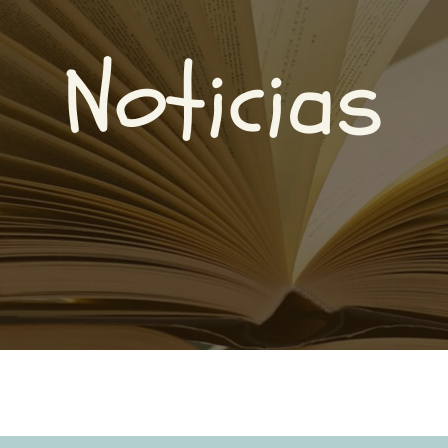
Noticias